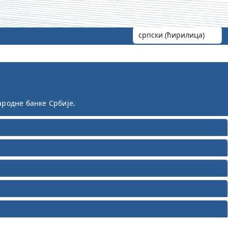
ародне банке Србије.