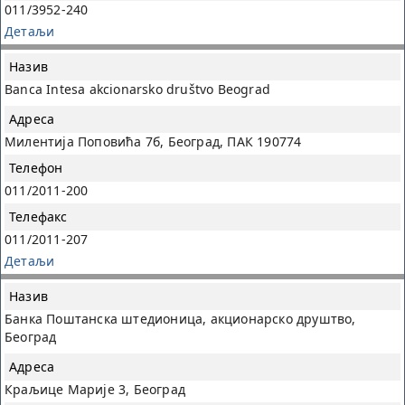
011/3952-240
Детаљи
Banca Intesa akcionarsko društvo Beograd
Милентија Поповића 7б, Београд, ПАК 190774
011/2011-200
011/2011-207
Детаљи
Банка Поштанска штедионица, акционарско друштво,
Београд
Краљице Марије 3, Београд