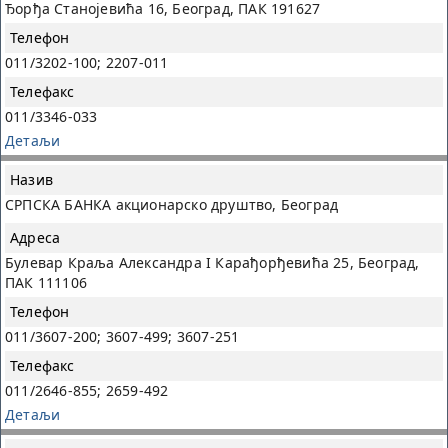
Ђорђа Станојевића 16, Београд, ПАК 191627
011/3202-100; 2207-011
011/3346-033
Детаљи
СРПСКА БАНКА акционарско друштвo, Београд
Булевар Краља Александра I Карађорђевића 25, Београд,
ПАК 111106
011/3607-200; 3607-499; 3607-251
011/2646-855; 2659-492
Детаљи