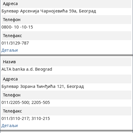
Булевар Арсенија Чарнојевића 59а, Београд
0800- 10 -10-15
011/3129-787
Детаљи
ALTA banka a.d. Beograd
Булевар Зорана Ђинђића 121, Београд
011/2205-500; 2205-505
011/3110-217; 3110-215
Детаљи