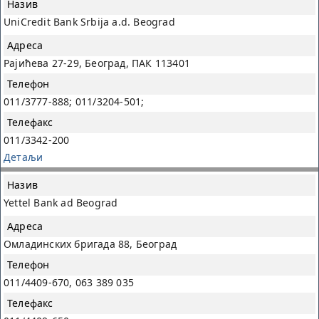
UniCredit Bank Srbija a.d. Beograd
Рајићева 27-29, Београд, ПАК 113401
011/3777-888; 011/3204-501;
011/3342-200
Детаљи
Yettel Bank ad Beograd
Омладинских бригада 88, Београд
011/4409-670, 063 389 035