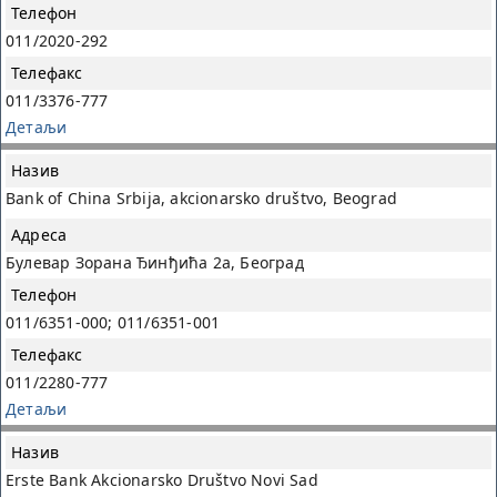
011/2020-292
011/3376-777
Детаљи
Bank of China Srbija, akcionarsko društvo, Beograd
Булевар Зорана Ђинђића 2а, Београд
011/6351-000; 011/6351-001
011/2280-777
Детаљи
Erste Bank Akcionarsko Društvo Novi Sad