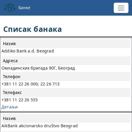
Банке
Списак банака
Назив
Addiko Bank a.d. Beograd
Адреса
Телефон
Омладинских бригада 90Г, Београд
Телефакс
+381 11 22 26 000; 22 26 713
+381 11 22 26 555
Детаљи
AikBank akcionarsko društvo Beograd