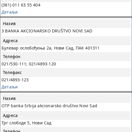
(381) 011 63 55 404
Детаљи
3 BANKA AKCIONARSKO DRUŠTVO NOVI SAD
Булевар ослобођења 2a, Нови Сад, ПАК 401311
021/530-111; 021/4893-120
021/4893-123
Детаљи
OTP banka Srbija akcionarsko društvo Novi Sad
Трг слободе 5, Нови Сад