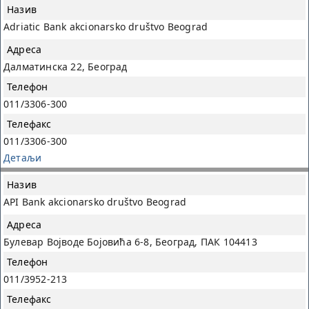
Adriatic Bank akcionarsko društvo Beograd
Далматинска 22, Београд
011/3306-300
011/3306-300
Детаљи
API Bank akcionarsko društvo Beograd
Булевар Војводе Бојовића 6-8, Београд, ПАК 104413
011/3952-213