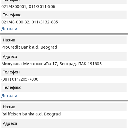
021/4800001; 011/3011-506
021/48-000-32; 011/3132-885
Детаљи
ProCredit Bank a.d. Beograd
Милутина Миланковића 17, Београд, ПАК 191603
(381) 011/205-7000
Детаљи
Raiffeisen banka a.d. Beograd