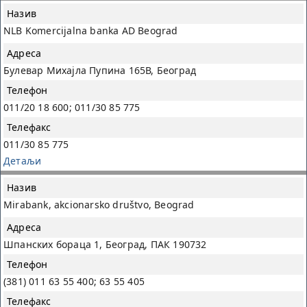
NLB Komercijalna banka AD Beograd
Булевар Михајла Пупина 165В, Београд
011/20 18 600; 011/30 85 775
011/30 85 775
Детаљи
Mirabank, akcionarsko društvo, Beograd
Шпанских бораца 1, Београд, ПАК 190732
(381) 011 63 55 400; 63 55 405