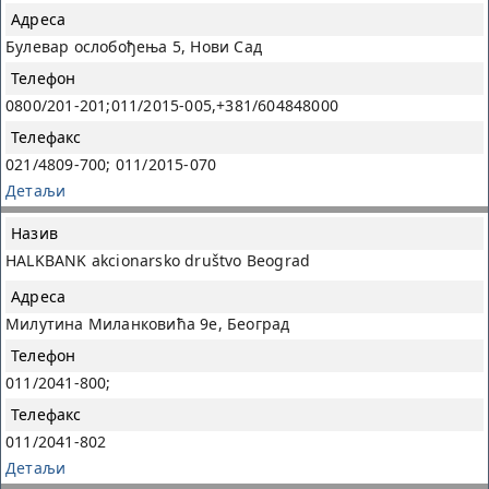
Булевар ослобођења 5, Нови Сад
0800/201-201;011/2015-005,+381/604848000
021/4809-700; 011/2015-070
Детаљи
HALKBANK akcionarsko društvo Beograd
Милутина Миланковића 9e, Београд
011/2041-800;
011/2041-802
Детаљи