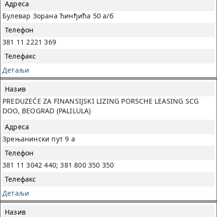
Булевар Зорана Ђинђића 50 а/б
381 11 2221 369
Детаљи
PREDUZEĆE ZA FINANSIJSKI LIZING PORSCHE LEASING SCG
DOO, BEOGRAD (PALILULA)
Зрењанински пут 9 a
381 11 3042 440; 381 800 350 350
Детаљи