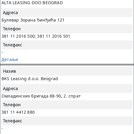
ALTA LEASING DOO BEOGRAD
Булевар Зорана Ђинђића 121
381 11 2016 500; 381 11 2016 501
-
Детаљи
BKS Leasing d.o.o. Beograd
Омладинских бригада 88-90, 2. спрат
381 11 4412 880
-