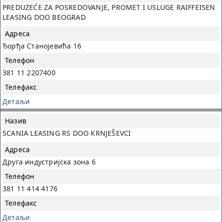
PREDUZEĆE ZA POSREDOVANJE, PROMET I USLUGE RAIFFEISEN
LEASING DOO BEOGRAD
Ђорђа Станојевића 16
381 11 2207400
Детаљи
SCANIA LEASING RS DOO KRNJEŠEVCI
Друга индустријска зона 6
381 11 414 4176
Детаљи