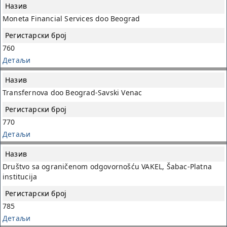
Moneta Financial Services doo Beograd
760
Детаљи
Transfernova doo Beograd-Savski Venac
770
Детаљи
Društvo sa ograničenom odgovornošću VAKEL, Šabac-Platna
institucija
785
Детаљи