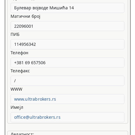
Матични број
ПИБ
Телефон
Телефакс
WWW
www.ultrabrokers.rs
Имејл
office@ultrabrokers.rs
Делатност: