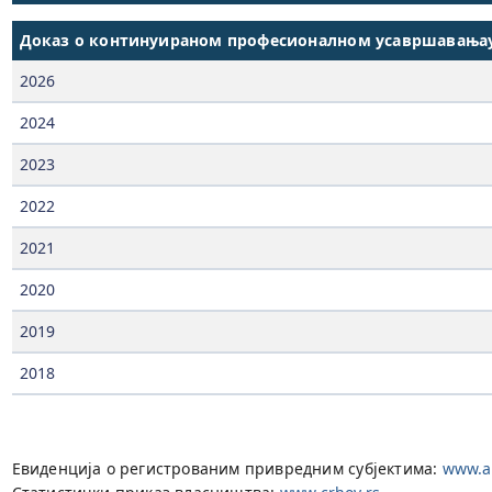
Доказ о континуираном професионалном усавршавања
2026
2024
2023
2022
2021
2020
2019
2018
Евиденција о регистрованим привредним субјектима:
www.ap