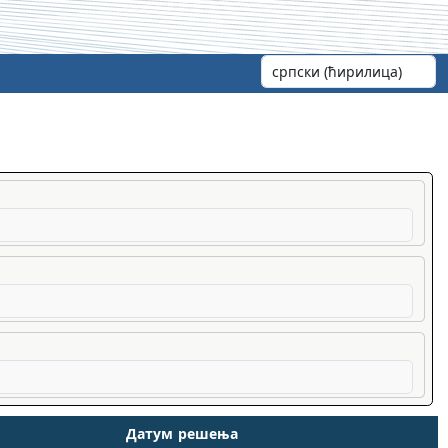
Датум решења