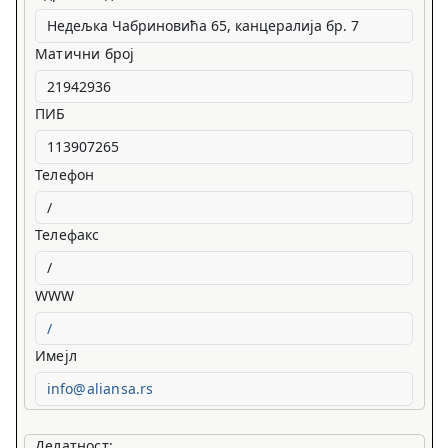
Матични број
ПИБ
Телефон
Телефакс
WWW
/
Имејл
info@aliansa.rs
Делатност: