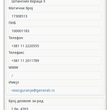
Матични број
ПИБ
Телефон
Телефакс
WWW
/
Имејл
reosiguranje@generali.rs
Број дозволе за рад