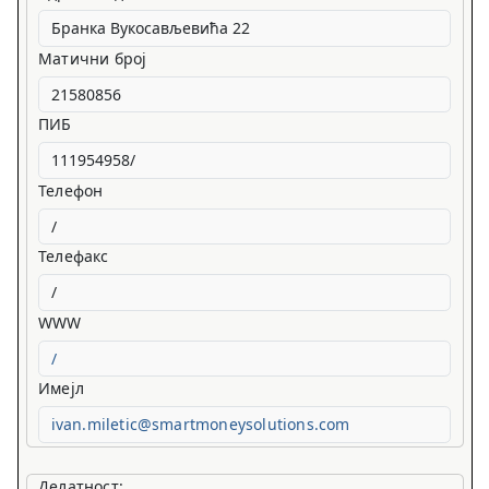
Матични број
ПИБ
Телефон
Телефакс
WWW
/
Имејл
ivan.miletic@smartmoneysolutions.com
Делатност: