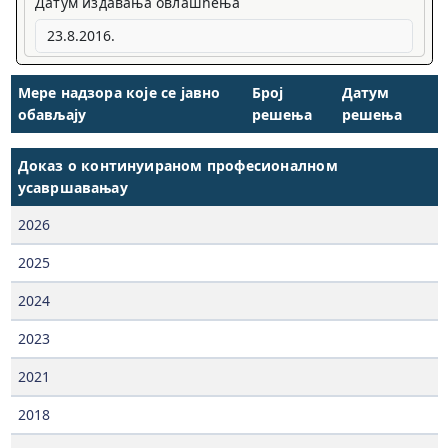
Датум издавања овлашћења
Мере надзора које се јавно
Број
Датум
обављају
решења
решења
Доказ о континуираном професионалном
усавршавањау
2026
2025
2024
2023
2021
2018