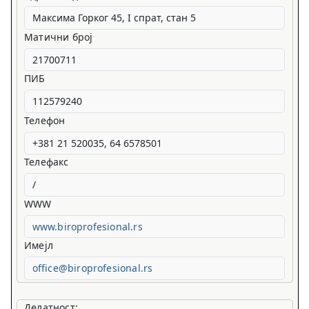
Матични број
ПИБ
Телефон
Телефакс
WWW
www.biroprofesional.rs
Имејл
office@biroprofesional.rs
Делатност: