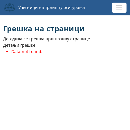
Учесници на тржишту осигурања
Грешка на страници
Догодила се грешка при позиву странице.
Детаљи грешке:
Data not found.