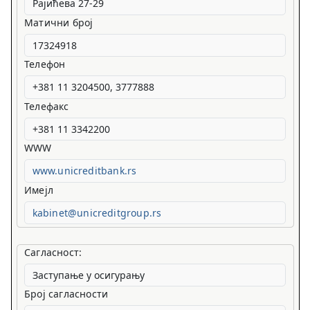
Матични број
Телефон
Телефакс
WWW
www.unicreditbank.rs
Имејл
kabinet@unicreditgroup.rs
Сагласност:
Број сагласности