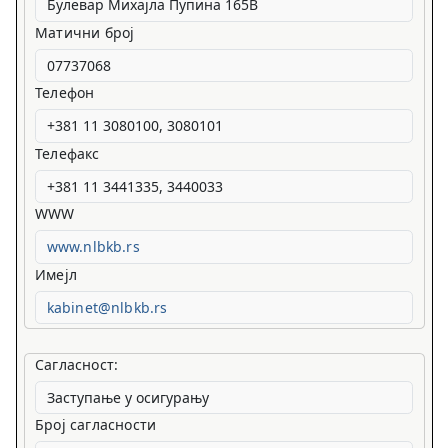
Матични број
Телефон
Телефакс
WWW
www.nlbkb.rs
Имејл
kabinet@nlbkb.rs
Сагласност:
Број сагласности