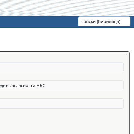
одне сагласности НБС