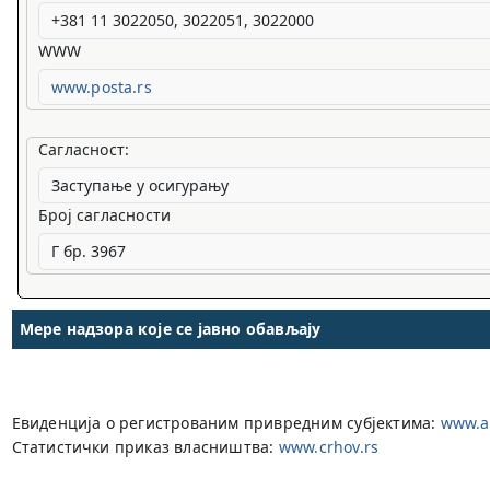
WWW
www.posta.rs
Сагласност:
Број сагласности
Мере надзора које се јавно обављају
Евиденција о регистрованим привредним субјектима:
www.ap
Статистички приказ власништва:
www.crhov.rs