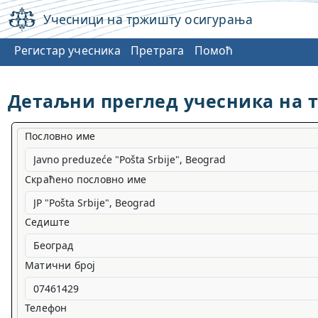
Учесници на тржишту осигурања
Регистар учесника
Претрага
Помоћ
Детаљни преглед учесника на 
Пословно име
Скраћено пословно име
Седиште
Матични број
Телефон