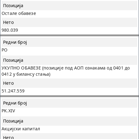
Остале обавезе
980.039
PO
УКУПНО ОБАВЕЗЕ (позиције под АОП ознакама од 0401 до
0412 у билансу стања)
51.247.559
PK.XIV
Акцијски капитал