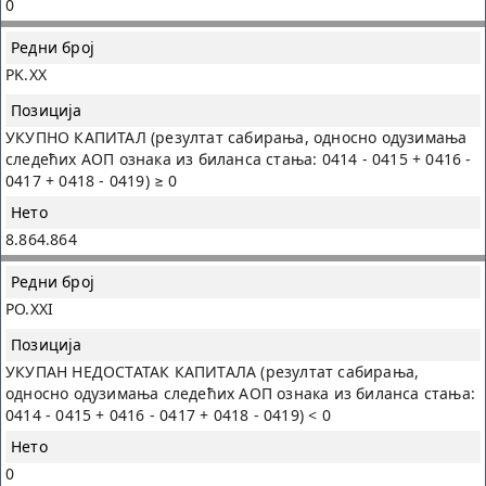
0
PK.XX
УКУПНО КАПИТАЛ (резултат сабирања, односно одузимања
следећих AOП ознака из биланса стања: 0414 - 0415 + 0416 -
0417 + 0418 - 0419) ≥ 0
8.864.864
PO.XXI
УКУПАН НЕДОСТАТАК КАПИТАЛА (резултат сабирања,
односно одузимања следећих AOП ознака из биланса стања:
0414 - 0415 + 0416 - 0417 + 0418 - 0419) < 0
0