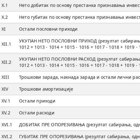
X.1
Нето добитак по основу престанка признавања инвес
X.2
Нето губитак по основу престанка признавања инвес
XI
Остали пословни приходи
УКУПАН НЕТО ПОСЛОВНИ ПРИХОД (резултат сабирања, од
XII.1
1012 + 1013 - 1014 + 1015 - 1016 + 1017 - 1018 + 1019 -
УКУПAН НЕТО ПОСЛОВНИ РАСХОД (резултат сабирања, од
XII.2
1012 + 1013 - 1014 + 1015 - 1016 + 1017 - 1018 + 1019 - 
XIII
Трошкови зарада, накнада зарада и остали лични ра
XIV
Трошкови амортизације
XV.1
Остали приходи
XV.2
Остали расходи
XVI.1
ДОБИТАК ПРЕ ОПОРЕЗИВАЊА (резултат сабирања, односн
XVI.2
ГУБИТАК ПРЕ ОПОРЕЗИВАЊА (резултат сабирања, односн