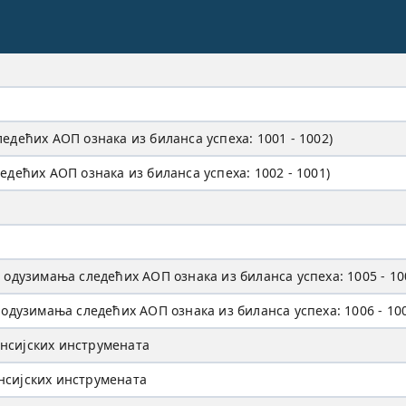
едећих AOП ознака из биланса успеха: 1001 - 1002)
едећих AOП ознака из биланса успеха: 1002 - 1001)
 одузимања следећих AOП ознака из биланса успеха: 1005 - 10
 одузимања следећих AOП ознака из биланса успеха: 1006 - 10
нсијских инструмената
нсијских инструмената