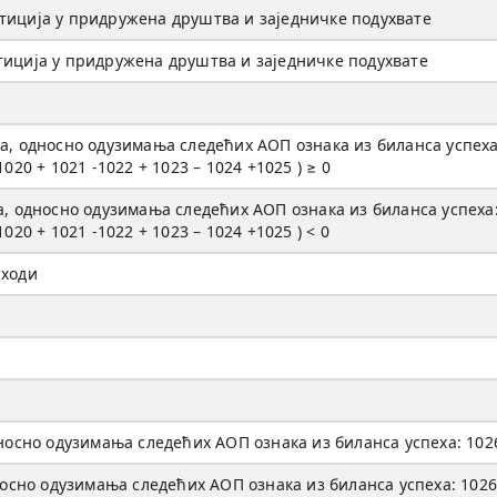
тиција у придружена друштва и заједничке подухвате
тиција у придружена друштва и заједничке подухвате
носно одузимања следећих AOП ознака из биланса успеха: 100
 1020 + 1021 -1022 + 1023 – 1024 +1025 ) ≥ 0
носно одузимања следећих AOП ознака из биланса успеха: 1003
1020 + 1021 -1022 + 1023 – 1024 +1025 ) < 0
сходи
о одузимања следећих AOП ознака из биланса успеха: 1026 - 1
о одузимања следећих AOП ознака из биланса успеха: 1026 - 1