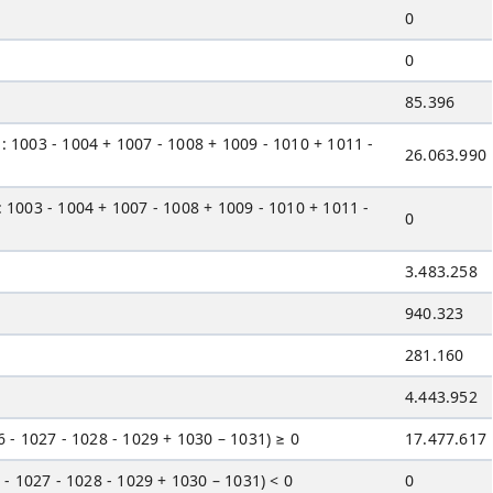
0
0
85.396
3 - 1004 + 1007 - 1008 + 1009 - 1010 + 1011 -
26.063.990
 - 1004 + 1007 - 1008 + 1009 - 1010 + 1011 -
0
3.483.258
940.323
281.160
4.443.952
027 - 1028 - 1029 + 1030 – 1031) ≥ 0
17.477.617
027 - 1028 - 1029 + 1030 – 1031) < 0
0