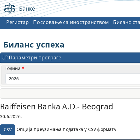
Банке
Регистар
Пословање са иностранством
Биланс ст
Биланс успеха
Параметри претраге
Година
Raiffeisen Banka A.D.- Beograd
30.6.2026.
Опција преузимања података у CSV формату
CSV